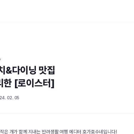

치&다이닝 맛집

한 [로이스터]
24. 02. 05
 작은 개가 함께 지내는 반려생활 여행 에디터 호가호수네입니다!