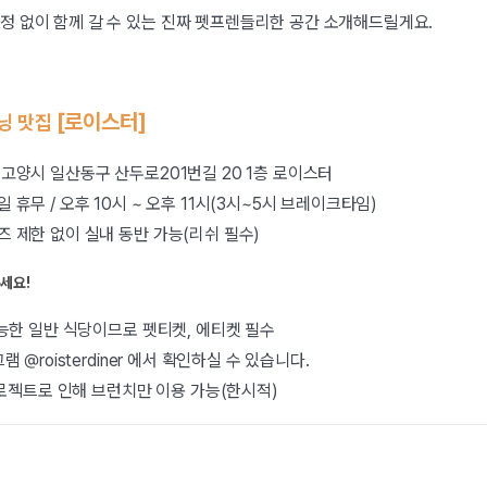
걱정 없이 함께 갈 수 있는 진짜 펫프렌들리한 공간 소개해드릴게요.
[로이스터]
이닝 맛집
기 고양시 일산동구 산두로201번길 20 1층 로이스터
일 휴무 / 오후 10시 ~ 오후 11시(3시~5시 브레이크타임)
이즈 제한 없이 실내 동반 가능(리쉬 필수)
주세요!
능한 일반 식당이므로 펫티켓, 에티켓 필수
@roisterdiner 에서 확인하실 수 있습니다.
로젝트로 인해 브런치만 이용 가능(한시적)