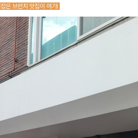
잡은 브런치 맛집이 여기!