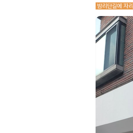
밤리단길에 자리