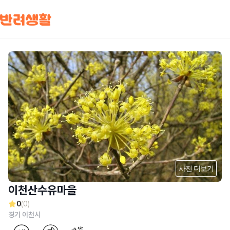
사진 더보기
이천산수유마을
0
(0)
경기 이천시