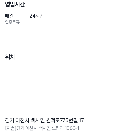
영업시간
매일
24시간
연중무휴
위치
경기 이천시 백사면 원적로775번길 17
[지번]경기 이천시 백사면 도립리 1006-1