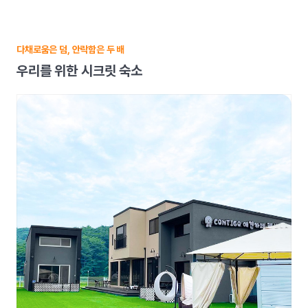
다채로움은 덤, 안락함은 두 배
우리를 위한 시크릿 숙소