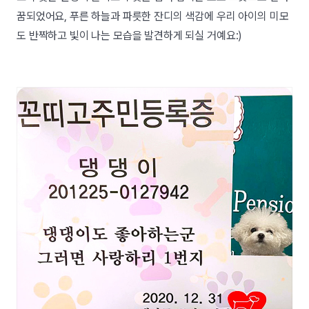
꿈되었어요, 푸른 하늘과 파릇한 잔디의 색감에 우리 아이의 미모
도 반짝하고 빛이 나는 모습을 발견하게 되실 거예요:)