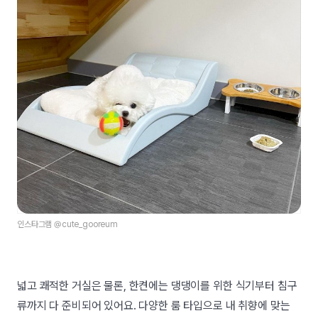
인스타그램 @cute_gooreum
넓고 쾌적한 거실은 물론, 한켠에는 댕댕이를 위한 식기부터 침구
류까지 다 준비되어 있어요. 다양한 룸 타입으로 내 취향에 맞는