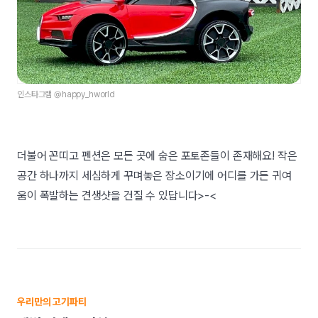
인스타그램 @happy_hworld
더불어 꼰띠고 펜션은 모든 곳에 숨은 포토존들이 존재해요! 작은
공간 하나까지 세심하게 꾸며놓은 장소이기에 어디를 가든 귀여
움이 폭발하는 견생샷을 건질 수 있답니다>-<
우리만의 고기파티