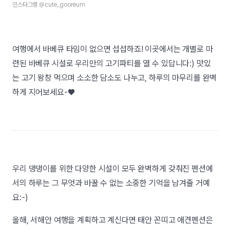
인스타그램 @cute_gooreum
여행에서 바베큐 타임이 없으면 섭섭하죠! 이곳에서는 개별로 마
련된 바베큐 시설로 우리만의 고기파티를 열 수 있답니다:) 맛있
는 고기 왕창 먹으며 소소한 담소도 나누고, 하루의 마무리를 완벽
하게 지어보세요-♥︎
우리 댕댕이를 위한 다양한 시설이 모두 완벽하게 갖춰진 펜션에
서의 하루는 그 무엇과 바꿀 수 없는 소중한 기억을 남겨줄 거예
요:-)
올해, 서해안 여행을 계획하고 계신다면 태안 꼰띠고 애견펜션은