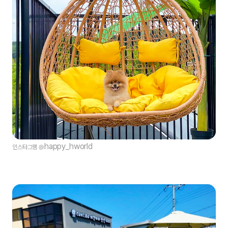
happy_hworld
인스타그램 @