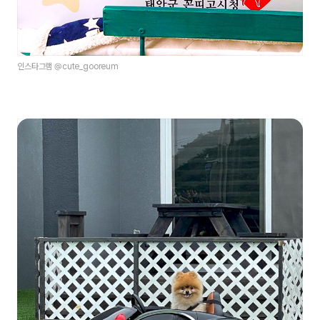
인스타그램 @cute_gooreum