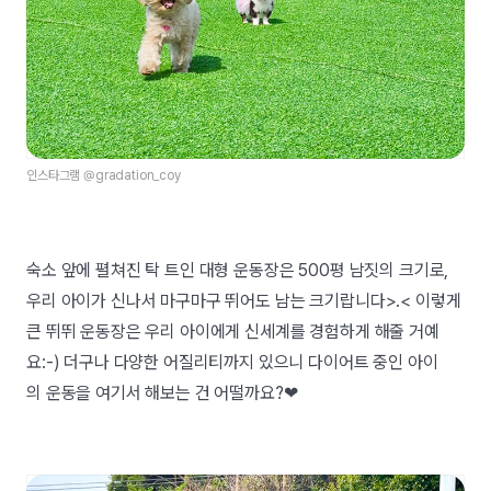
인스타그램 @gradation_coy
숙소 앞에 펼쳐진 탁 트인 대형 운동장은 500평 남짓의 크기로,
우리 아이가 신나서 마구마구 뛰어도 남는 크기랍니다>.< 이렇게
큰 뛰뛰 운동장은 우리 아이에게 신세계를 경험하게 해줄 거예
요:-) 더구나 다양한 어질리티까지 있으니 다이어트 중인 아이
의 운동을 여기서 해보는 건 어떨까요?❤︎