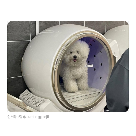
인스타그램 @sumbaggokjil