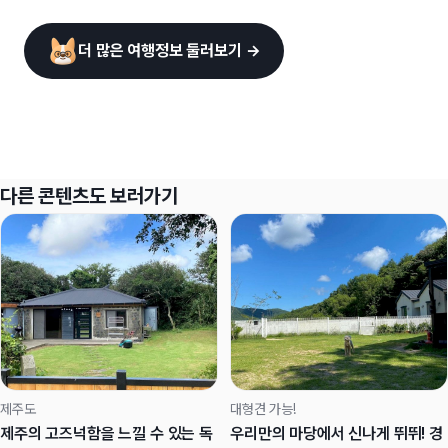
더 많은 여행정보 둘러보기 →
다른 콘텐츠도 보러가기
제주도
대형견 가능!
제주의 고즈넉함을 느낄 수 있는 독
우리만의 마당에서 신나게 뛰뛰! 경