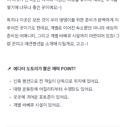
쌓기에 너무나 좋은 곳이에요:-)
특히나 이곳은 모든 것이 우리 댕댕이를 위한 준비가 완벽하게 이
루어진 곳이기도 한데요, 개별로 이어진 숙소뿐만 아니라 세심히
준비된 어메니티, 그리고 개별 바베큐 시설까지 마련되어 있죠! 그
럼 꼰띠고 애견펜션을 소개해 드릴게요, 고고~!
📌 에디터 도토리가 뽑은 매력 POINT!
• 신축 펜션으로 전 객실이 단독으로 위치해 있어요.
• 대형 운동장에 어질리티부터 수영장도 있어요.
• 곳곳에 귀여운 포토존이 있어요.
• 개별 바베큐 시설이 있어요.