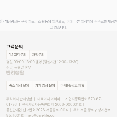
ⓘ 해당링크는 쿠팡 파트너스 활동의 일환으로, 이에 따른 일정액의 수수료를 제공받
고 있습니다.
고객문의
1:1 고객문의
채팅문의
평일 09:00-18:00 운영 (점심시간 12:30~13:30)
주말, 공휴일 휴무
숙소 입점 문의
가게 입점 문의
마케팅/광고 제휴
주식회사 반려생활 ｜ 대표이사 이혜미 ｜ 사업자등록번호 573-87-
01736 ｜ 관광사업자등록번호 제 2006-000001호 |
통신판매업 신고번호 2026-서울종로-0114 ｜ 주소 서울 종로구 청계천로 
85, 1001호 | help@ban-life.com