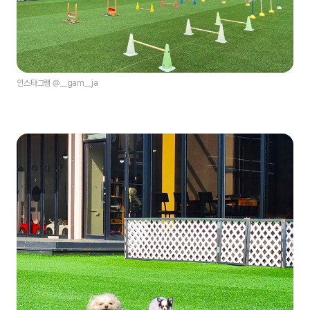
인스타그램 @__gam__ja