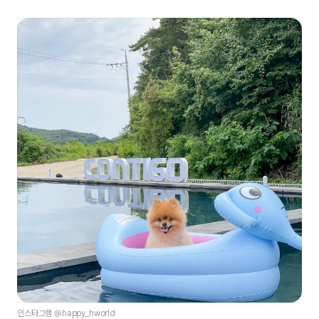
인스타그램 @happy_hworld