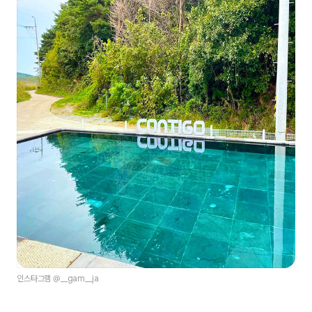
인스타그램 @__gam__ja