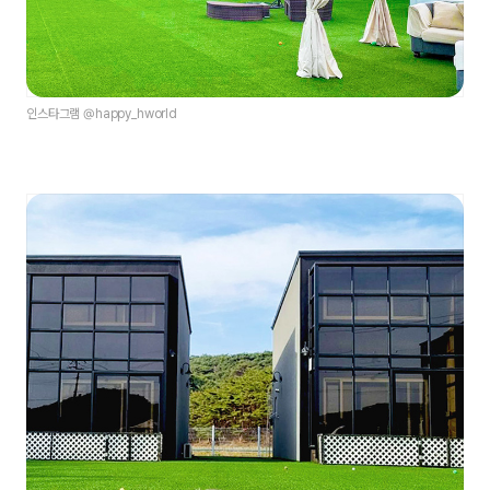
인스타그램 @happy_hworld