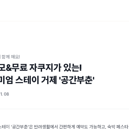
 함께 해요!
모&무료 자쿠지가 있는!

미엄 스테이 거제 '공간부춘'
1. 08
테이 ‘공간부춘’은 반려생활에서 간편하게 예약도 가능하고, 숙박 페스타