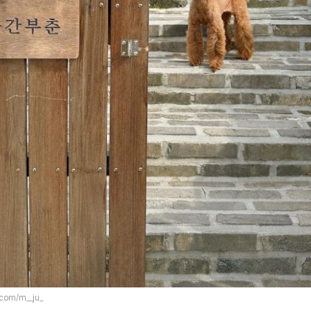
.com/m__ju_