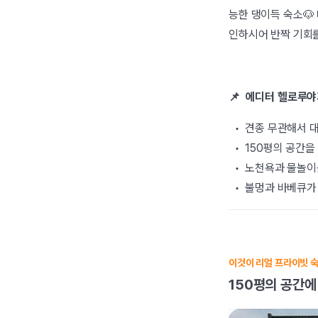
능한 댕이득 숙소🐶 
인하시어 반짝 기회
📌 에디터 헬로루야가
• 견종 무관해서 대
• 150평의 공간을
• 노천욕과 물놀이를
• 불멍과 바베큐가
이것이 리얼 프라이빗 숙
150평의 공간에