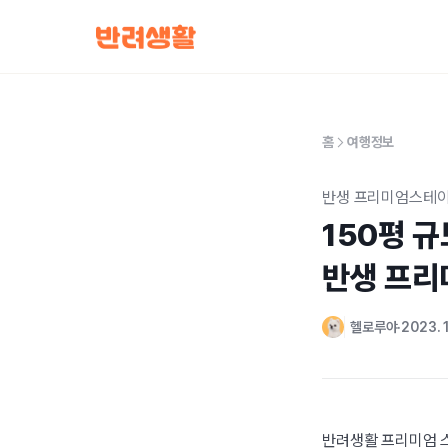
홈
여행정보
반생 프리미엄스테이
150평 규
반생 프리
헬로루야
2023. 1
반려생활 프리미엄 스