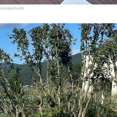
m.com/danchu420